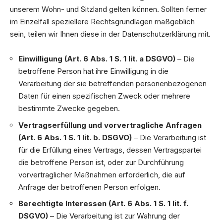
unserem Wohn- und Sitzland gelten können. Sollten ferner
im Einzelfall speziellere Rechtsgrundlagen maßgeblich
sein, teilen wir Ihnen diese in der Datenschutzerklärung mit.
Einwilligung (Art. 6 Abs. 1 S. 1 lit. a DSGVO)
– Die
betroffene Person hat ihre Einwilligung in die
Verarbeitung der sie betreffenden personenbezogenen
Daten für einen spezifischen Zweck oder mehrere
bestimmte Zwecke gegeben.
Vertragserfüllung und vorvertragliche Anfragen
(Art. 6 Abs. 1 S. 1 lit. b. DSGVO)
– Die Verarbeitung ist
für die Erfüllung eines Vertrags, dessen Vertragspartei
die betroffene Person ist, oder zur Durchführung
vorvertraglicher Maßnahmen erforderlich, die auf
Anfrage der betroffenen Person erfolgen.
Berechtigte Interessen (Art. 6 Abs. 1 S. 1 lit. f.
DSGVO)
– Die Verarbeitung ist zur Wahrung der