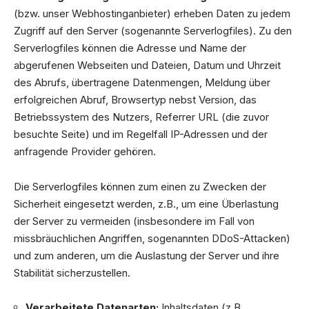
(bzw. unser Webhostinganbieter) erheben Daten zu jedem
Zugriff auf den Server (sogenannte Serverlogfiles). Zu den
Serverlogfiles können die Adresse und Name der
abgerufenen Webseiten und Dateien, Datum und Uhrzeit
des Abrufs, übertragene Datenmengen, Meldung über
erfolgreichen Abruf, Browsertyp nebst Version, das
Betriebssystem des Nutzers, Referrer URL (die zuvor
besuchte Seite) und im Regelfall IP-Adressen und der
anfragende Provider gehören.
Die Serverlogfiles können zum einen zu Zwecken der
Sicherheit eingesetzt werden, z.B., um eine Überlastung
der Server zu vermeiden (insbesondere im Fall von
missbräuchlichen Angriffen, sogenannten DDoS-Attacken)
und zum anderen, um die Auslastung der Server und ihre
Stabilität sicherzustellen.
Verarbeitete Datenarten:
Inhaltsdaten (z.B.